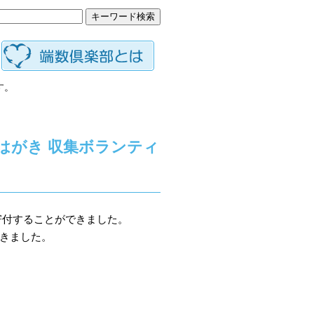
す。
じはがき 収集ボランティ
寄付することができました。
きました。