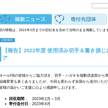
部の情報は、2021年3月までの旧社名を含めて当時のまま掲載していま
活動報告
【報告】2022年度 使用済み切手＆書き損
ア
オールFBの皆様からご協力頂き、切手・ハガキを端数倶楽部から
組織変更も多くありましたが、今回も変わらず全国から送付いただ
皆様の温かいご支援に心より感謝申し上げます。
回収期間
： 2023年2月～3月
寄付送付日
：2023年4月