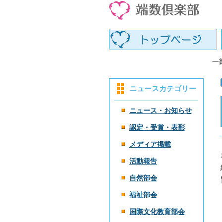
一
ニュースカテゴリー
ニュース・お知らせ
認定・受賞・表彰
メディア掲載
活動報告
自然部会
福祉部会
国際文化教育部会