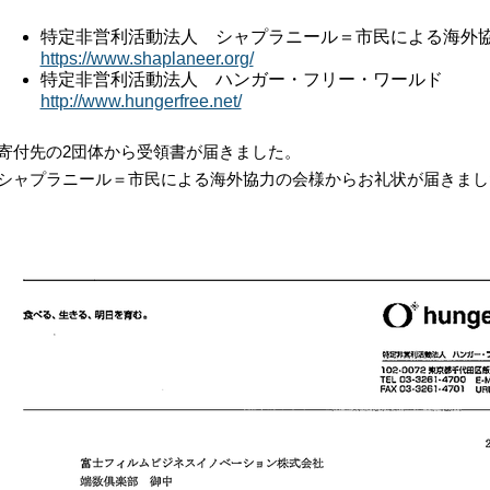
特定非営利活動法人 シャプラニール＝市民による海外
https://www.shaplaneer.org/
特定非営利活動法人 ハンガー・フリー・ワールド
http://www.hungerfree.net/
寄付先の2団体から受領書が届きました。
シャプラニール＝市民による海外協力の会様からお礼状が届きまし