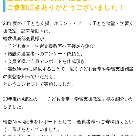
ご参加頂きありがとうございました！
23年度の「子ども支援」ボランティア ＜子ども食堂・学習支
援教室 訪問活動＞は、
端数倶楽部会員様が、
・子ども食堂・学習支援教室へ直接足を運び、
・施設の運営者へのアンケート依頼と、
・会員者様ご自身で
レポートを
作成頂き、
・端数Newsに掲載することで、広く子ども食堂や学習支援施設
の実態を知っていただく、
というコンセプトで実施しました。
23年度は4施設の 「子ども食堂・学習支援教室」様を紹介いた
しました。
端数News記事をレポートとして、会員者様へご寄稿頂くとい
う、形式をとっていました。