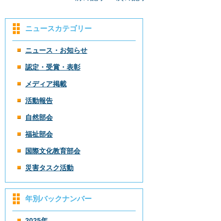
ニュースカテゴリー
ニュース・お知らせ
認定・受賞・表彰
メディア掲載
活動報告
自然部会
福祉部会
国際文化教育部会
災害タスク活動
年別バックナンバー
2025年