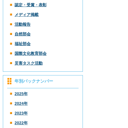
認定・受賞・表彰
メディア掲載
活動報告
自然部会
福祉部会
国際文化教育部会
災害タスク活動
年別バックナンバー
2025年
2024年
2023年
2022年