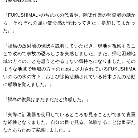
『FUKUSHIMA
いのちの水の代表や、除染作業の監督者の話か
ら、
それぞれの強い使命感が伝わってきた。参加してよかっ
た。』
『福島の放射能の現状を説明していただき、現地を視察するこ
とで改めて事故の恐ろしさを実感しました。
また、帰宅困難地
域の方々のことを思うとやるせない気持ちになりました。
その
ような地域で地域の方々のために尽力されているFUKUSHIMA
いのちの水の方々、および除染活動されている鈴木さんの活動
に感動を覚えました。』
『福島の復興はまだまだだと痛感した。』
『
実際に計測器を使用しているところを見ることができて貴重
な経験となりました。自分の目で見る、体験することは重要だ
なとあらためて実感しました。』