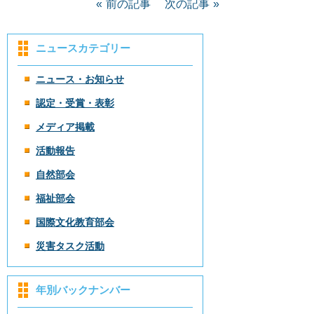
前の記事
次の記事
ニュースカテゴリー
ニュース・お知らせ
認定・受賞・表彰
メディア掲載
活動報告
自然部会
福祉部会
国際文化教育部会
災害タスク活動
年別バックナンバー